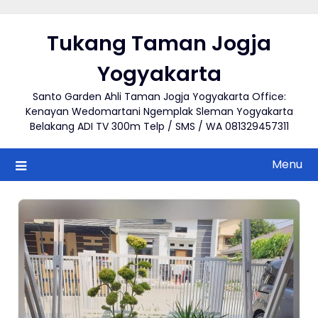
Skip
to
Tukang Taman Jogja
content
Yogyakarta
Santo Garden Ahli Taman Jogja Yogyakarta Office:
Kenayan Wedomartani Ngemplak Sleman Yogyakarta
Belakang ADI TV 300m Telp / SMS / WA 081329457311
Menu