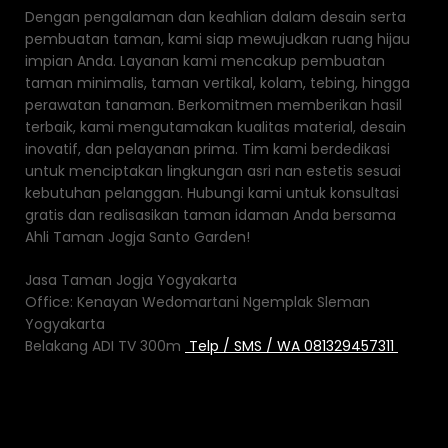
Dengan pengalaman dan keahlian dalam desain serta
pembuatan taman, kami siap mewujudkan ruang hijau
impian Anda. Layanan kami mencakup pembuatan
taman minimalis, taman vertikal, kolam, tebing, hingga
perawatan tanaman. Berkomitmen memberikan hasil
terbaik, kami mengutamakan kualitas material, desain
inovatif, dan pelayanan prima. Tim kami berdedikasi
untuk menciptakan lingkungan asri nan estetis sesuai
kebutuhan pelanggan. Hubungi kami untuk konsultasi
gratis dan realisasikan taman idaman Anda bersama
Ahli Taman Jogja Santo Garden!
Jasa Taman Jogja Yogyakarta
Office: Kenayan Wedomartani Ngemplak Sleman
Yogyakarta
Belakang ADI TV 300m
Telp / SMS / WA 081329457311