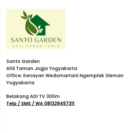
Santo Garden
Ahli Taman Jogja Yogyakarta
Office: Kenayan Wedomartani Ngemplak Sleman
Yogyakarta
Belakang ADI TV 300m
Telp / SMS / WA 081329457311