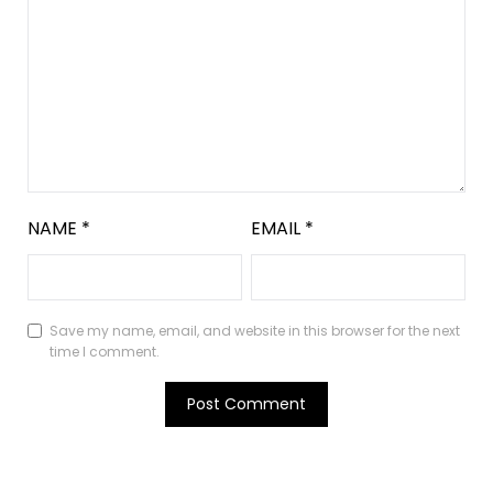
NAME
*
EMAIL
*
Save my name, email, and website in this browser for the next
time I comment.