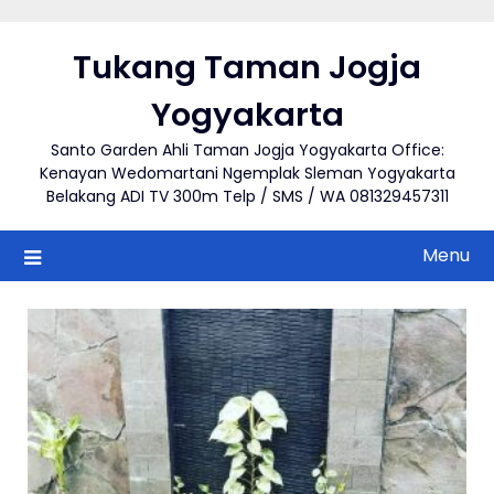
Skip
to
Tukang Taman Jogja
content
Yogyakarta
Santo Garden Ahli Taman Jogja Yogyakarta Office:
Kenayan Wedomartani Ngemplak Sleman Yogyakarta
Belakang ADI TV 300m Telp / SMS / WA 081329457311
Menu