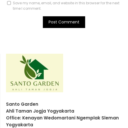
Save my name, email, and website in this browser for the next
time I comment.
Santo Garden
Ahli Taman Jogja Yogyakarta
Office: Kenayan Wedomartani Ngemplak Sleman
Yogyakarta