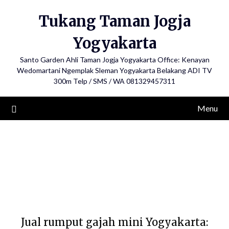
Skip
Tukang Taman Jogja
to
content
Yogyakarta
Santo Garden Ahli Taman Jogja Yogyakarta Office: Kenayan
Wedomartani Ngemplak Sleman Yogyakarta Belakang ADI TV
300m Telp / SMS / WA 081329457311
Menu
Jual rumput gajah mini Yogyakarta: