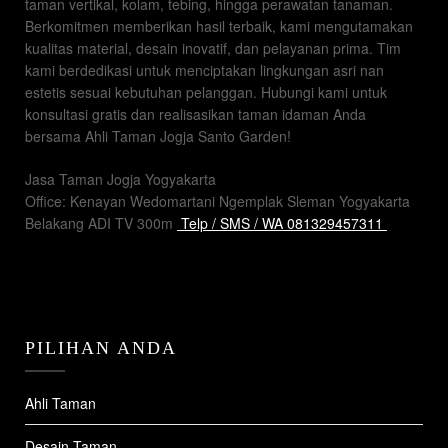
taman vertikal, kolam, tebing, hingga perawatan tanaman.
Berkomitmen memberikan hasil terbaik, kami mengutamakan
kualitas material, desain inovatif, dan pelayanan prima. Tim
kami berdedikasi untuk menciptakan lingkungan asri nan
estetis sesuai kebutuhan pelanggan. Hubungi kami untuk
konsultasi gratis dan realisasikan taman idaman Anda
bersama Ahli Taman Jogja Santo Garden!
Jasa Taman Jogja Yogyakarta
Office: Kenayan Wedomartani Ngemplak Sleman Yogyakarta
Belakang ADI TV 300m
Telp / SMS / WA 081329457311
PILIHAN ANDA
Ahli Taman
Desain Taman