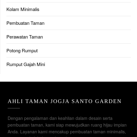
Kolam Minimalis
Pembuatan Taman
Perawatan Taman
Potong Rumput
Rumput Gajah Mini
AHLI TAMAN JOGJA SANTO GARDEN
Dengan pengalaman dan keahlian dalam desain serta
pembuatan taman, kami siap mewujudkan ruang hijau impian
Anda. Layanan kami mencakup pembuatan taman minimalis,