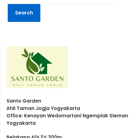
Santo Garden
Ahli Taman Jogja Yogyakarta
Office: Kenayan Wedomartani Ngemplak Sleman
Yogyakarta
Belakang ADI TV 300m