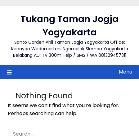
Skip
to
Tukang Taman Jogja
content
Yogyakarta
Santo Garden Ahli Taman Jogja Yogyakarta Office:
Kenayan Wedomartani Ngemplak Sleman Yogyakarta
Belakang ADI TV 300m Telp / SMS / WA 081329457311
Menu
Nothing Found
It seems we can’t find what you’re looking for.
Perhaps searching can help.
SEARCH
FOR: