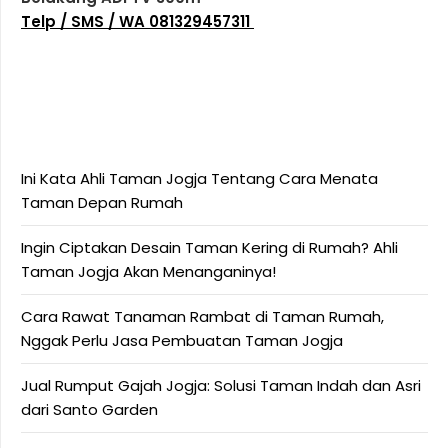
Telp / SMS / WA 081329457311
Ini Kata Ahli Taman Jogja Tentang Cara Menata
Taman Depan Rumah
Ingin Ciptakan Desain Taman Kering di Rumah? Ahli
Taman Jogja Akan Menanganinya!
Cara Rawat Tanaman Rambat di Taman Rumah,
Nggak Perlu Jasa Pembuatan Taman Jogja
Jual Rumput Gajah Jogja: Solusi Taman Indah dan Asri
dari Santo Garden