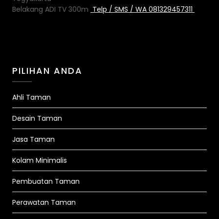
Belakang ADI TV 300m
Telp / SMS / WA 081329457311
PILIHAN ANDA
Ahli Taman
Desain Taman
Jasa Taman
Kolam Minimalis
Pembuatan Taman
Perawatan Taman