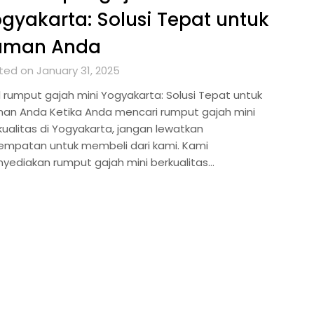
gyakarta: Solusi Tepat untuk
aman Anda
ted on January 31, 2025
l rumput gajah mini Yogyakarta: Solusi Tepat untuk
an Anda Ketika Anda mencari rumput gajah mini
kualitas di Yogyakarta, jangan lewatkan
empatan untuk membeli dari kami. Kami
yediakan rumput gajah mini berkualitas…