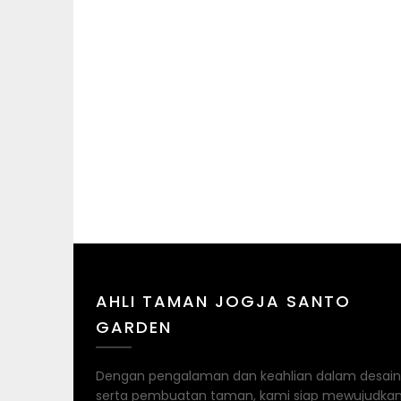
AHLI TAMAN JOGJA SANTO
GARDEN
Dengan pengalaman dan keahlian dalam desain
serta pembuatan taman, kami siap mewujudka