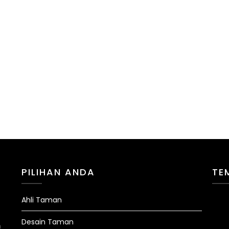
PILIHAN ANDA
TE
Ahli Taman
Desain Taman
n