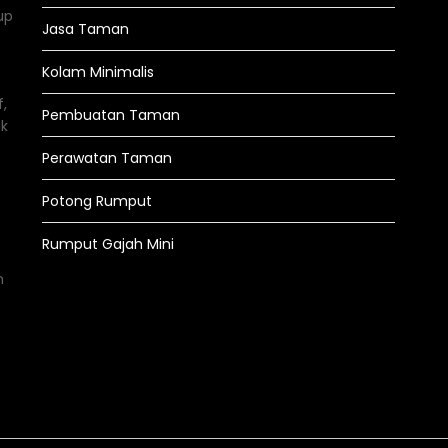
up
Jasa Taman
Kolam Minimalis
,
Pembuatan Taman
uk
Perawatan Taman
Potong Rumput
Rumput Gajah Mini
n