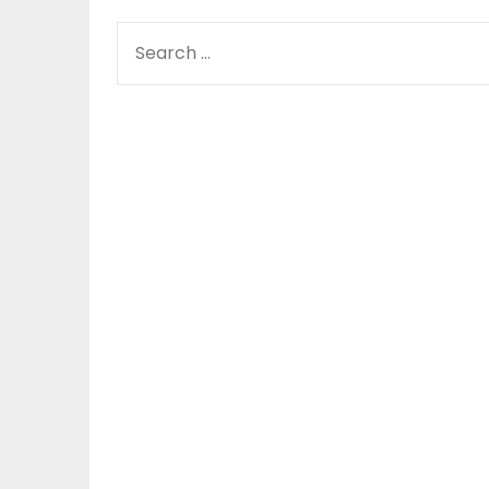
SEARCH
FOR: