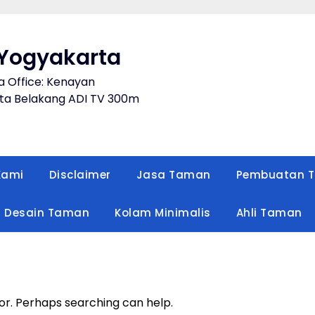
Yogyakarta
a Office: Kenayan
a Belakang ADI TV 300m
Kami
Disclaimer
Jasa Taman
Pembuatan 
Desain Taman
Kolam Minimalis
Ahli Taman
for. Perhaps searching can help.