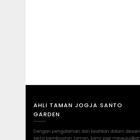
AHLI TAMAN JOGJA SANTO
GARDEN
Dengan pengalaman dan keahlian dalam desain
serta pembuatan taman, kami siap mewujudka