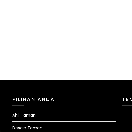
PILIHAN ANDA
TE
Ahli Taman
Desain Taman
n