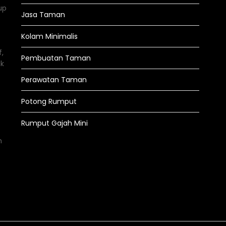
up
Jasa Taman
Kolam Minimalis
,
Pembuatan Taman
uk
Perawatan Taman
Potong Rumput
Rumput Gajah Mini
n