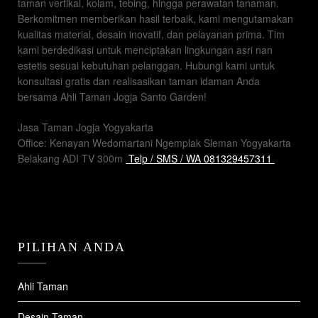
taman vertikal, kolam, tebing, hingga perawatan tanaman.
Berkomitmen memberikan hasil terbaik, kami mengutamakan
kualitas material, desain inovatif, dan pelayanan prima. Tim
kami berdedikasi untuk menciptakan lingkungan asri nan
estetis sesuai kebutuhan pelanggan. Hubungi kami untuk
konsultasi gratis dan realisasikan taman idaman Anda
bersama Ahli Taman Jogja Santo Garden!
Jasa Taman Jogja Yogyakarta
Office: Kenayan Wedomartani Ngemplak Sleman Yogyakarta
Belakang ADI TV 300m
Telp / SMS / WA 081329457311
PILIHAN ANDA
Ahli Taman
Desain Taman