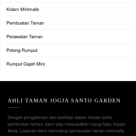
Kolam Minimalis
Pembuatan Taman
Perawatan Taman
Potong Rumput
Rumput Gajah Mini
AHLI TAMAN JOGJA SANTO GARDEN
Dengan pengalaman dan keahlian dalam desain serta
pembuatan taman, kami siap mewujudkan ruang hijau impian
Anda. Layanan kami mencakup pembuatan taman minimalis,