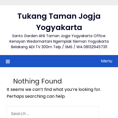
Skip
to
Tukang Taman Jogja
content
Yogyakarta
Santo Garden Ahli Taman Jogja Yogyakarta Office:
Kenayan Wedomartani Ngemplak Sleman Yogyakarta
Belakang ADI TV 300m Telp / SMS / WA 081329457311
Menu
Nothing Found
It seems we can’t find what you’re looking for.
Perhaps searching can help.
SEARCH
FOR: