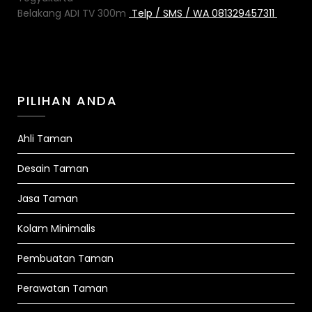
Belakang ADI TV 300m
Telp / SMS / WA 081329457311
PILIHAN ANDA
Ahli Taman
Desain Taman
Jasa Taman
Kolam Minimalis
Pembuatan Taman
Perawatan Taman