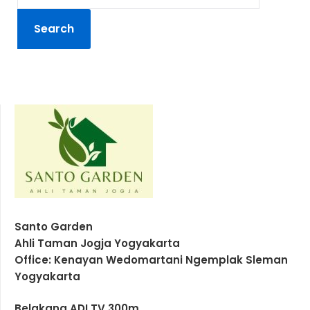
Santo Garden
Ahli Taman Jogja Yogyakarta
Office: Kenayan Wedomartani Ngemplak Sleman
Yogyakarta
Belakang ADI TV 300m