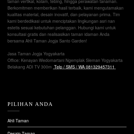
taman vertikal, kolam, tebing, hingga perawatan tanaman.
Berkomitmen memberikan hasil terbaik, kami mengutamakan
kualitas material, desain inovatif, dan pelayanan prima. Tim
kami berdedikasi untuk menciptakan lingkungan asri nan
estetis sesuai kebutuhan pelanggan. Hubungi kami untuk
konsultasi gratis dan realisasikan taman idaman Anda
bersama Ahli Taman Jogja Santo Garden!
Jasa Taman Jogja Yogyakarta
Office: Kenayan Wedomartani Ngemplak Sleman Yogyakarta
Belakang ADI TV 300m
Telp / SMS / WA 081329457311
PILIHAN ANDA
Ahli Taman
Desain Taman