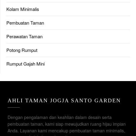
Kolam Minimalis
Pembuatan Taman
Perawatan Taman
Potong Rumput
Rumput Gajah Mini
AHLI TAMAN JOGJA SANTO GARDEN
Dengan pengalaman dan keahlian dalam desain serta
pembuatan taman, kami siap mewujudkan ruang hijau impian
Anda. Layanan kami mencakup pembuatan taman minimalis,