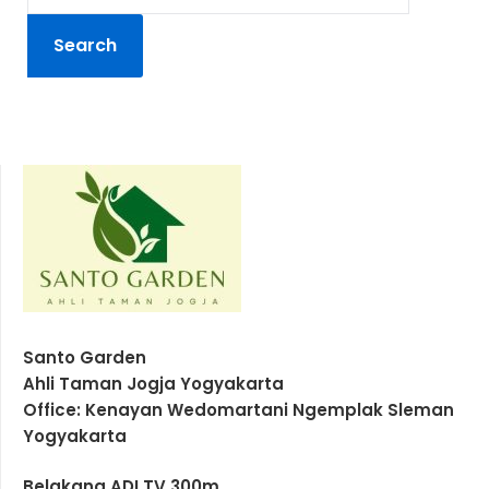
Santo Garden
Ahli Taman Jogja Yogyakarta
Office: Kenayan Wedomartani Ngemplak Sleman
Yogyakarta
Belakang ADI TV 300m