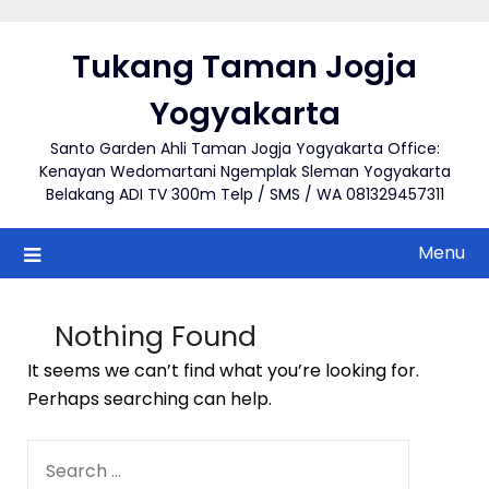
Skip
to
Tukang Taman Jogja
content
Yogyakarta
Santo Garden Ahli Taman Jogja Yogyakarta Office:
Kenayan Wedomartani Ngemplak Sleman Yogyakarta
Belakang ADI TV 300m Telp / SMS / WA 081329457311
Menu
Nothing Found
It seems we can’t find what you’re looking for.
Perhaps searching can help.
SEARCH
FOR: