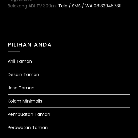
Belakang ADI TV 300m
Telp / SMS / WA 081329457311
PILIHAN ANDA
Ahli Taman
Desain Taman
Jasa Taman
Kolam Minimalis
Pembuatan Taman
Perawatan Taman