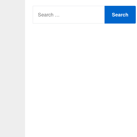
SEARCH
FOR: