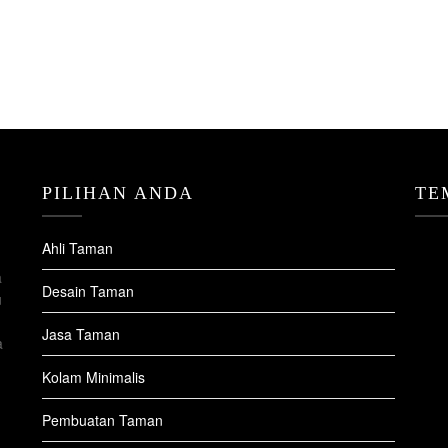
PILIHAN ANDA
TE
Ahli Taman
a
Desain Taman
u
Jasa Taman
a
Kolam Minimalis
Pembuatan Taman