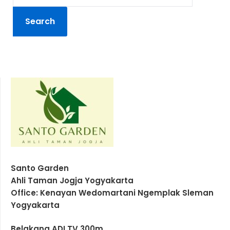
Santo Garden
Ahli Taman Jogja Yogyakarta
Office: Kenayan Wedomartani Ngemplak Sleman
Yogyakarta
Belakang ADI TV 300m