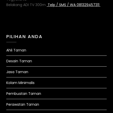
Belakang ADI TV 300m
Telp / SMS / WA 081329457311
PILIHAN ANDA
Ahli Taman
Desain Taman
Jasa Taman
Kolam Minimalis
Pembuatan Taman
Perawatan Taman