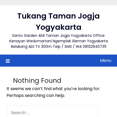
Skip
to
Tukang Taman Jogja
content
Yogyakarta
Santo Garden Ahli Taman Jogja Yogyakarta Office:
Kenayan Wedomartani Ngemplak Sleman Yogyakarta
Belakang ADI TV 300m Telp / SMS / WA 081329457311
Menu
Nothing Found
It seems we can’t find what you’re looking for.
Perhaps searching can help.
SEARCH
FOR: