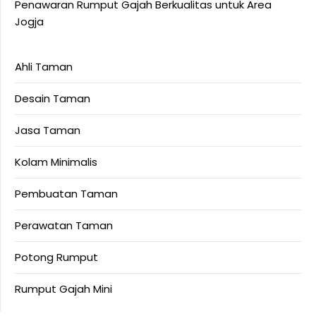
Penawaran Rumput Gajah Berkualitas untuk Area
Jogja
Ahli Taman
Desain Taman
Jasa Taman
Kolam Minimalis
Pembuatan Taman
Perawatan Taman
Potong Rumput
Rumput Gajah Mini