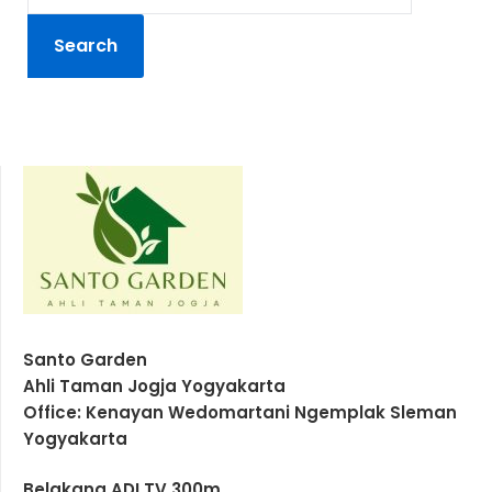
Santo Garden
Ahli Taman Jogja Yogyakarta
Office: Kenayan Wedomartani Ngemplak Sleman
Yogyakarta
Belakang ADI TV 300m