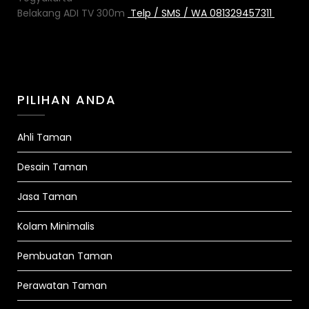
Belakang ADI TV 300m
Telp / SMS / WA 081329457311
PILIHAN ANDA
Ahli Taman
Desain Taman
Jasa Taman
Kolam Minimalis
Pembuatan Taman
Perawatan Taman