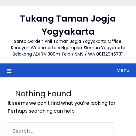
Skip
to
Tukang Taman Jogja
content
Yogyakarta
Santo Garden Ahli Taman Jogja Yogyakarta Office:
Kenayan Wedomartani Ngemplak Sleman Yogyakarta
Belakang ADI TV 300m Telp / SMS / WA 081329457311
Menu
Nothing Found
It seems we can’t find what you’re looking for.
Perhaps searching can help.
SEARCH
FOR: