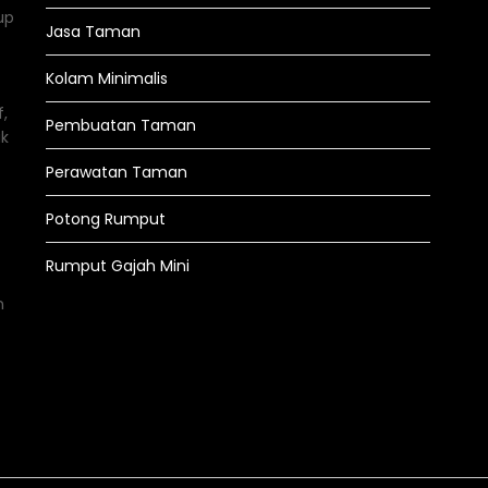
up
Jasa Taman
Kolam Minimalis
,
Pembuatan Taman
uk
Perawatan Taman
Potong Rumput
Rumput Gajah Mini
n