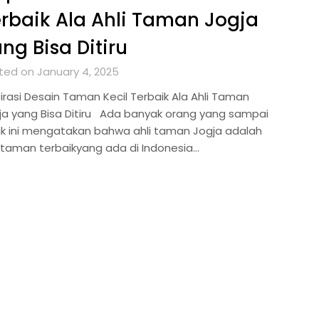
rbaik Ala Ahli Taman Jogja
ng Bisa Ditiru
ted on January 4, 2025
pirasi Desain Taman Kecil Terbaik Ala Ahli Taman
ja yang Bisa Ditiru Ada banyak orang yang sampai
ik ini mengatakan bahwa ahli taman Jogja adalah
i taman terbaikyang ada di Indonesia…