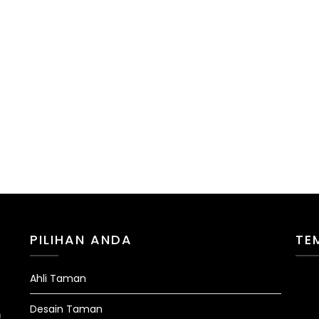
PILIHAN ANDA
TE
Ahli Taman
Desain Taman
n