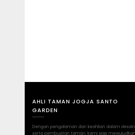
AHLI TAMAN JOGJA SANTO
GARDEN
Dengan pengalaman dan keahlian dalam desain
serta pembuatan taman, kami siap mewujudka