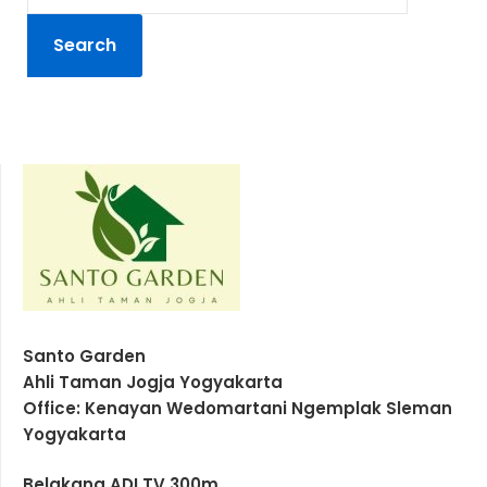
Santo Garden
Ahli Taman Jogja Yogyakarta
Office: Kenayan Wedomartani Ngemplak Sleman
Yogyakarta
Belakang ADI TV 300m