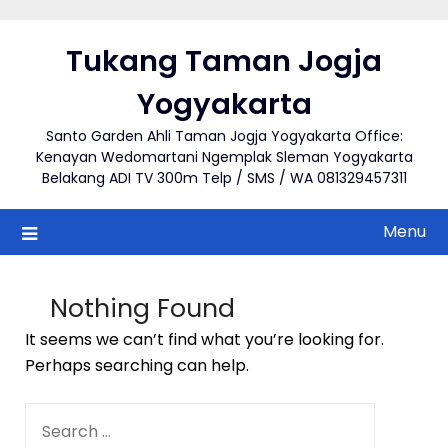
Skip
to
Tukang Taman Jogja
content
Yogyakarta
Santo Garden Ahli Taman Jogja Yogyakarta Office:
Kenayan Wedomartani Ngemplak Sleman Yogyakarta
Belakang ADI TV 300m Telp / SMS / WA 081329457311
Menu
Nothing Found
It seems we can’t find what you’re looking for.
Perhaps searching can help.
SEARCH
FOR: