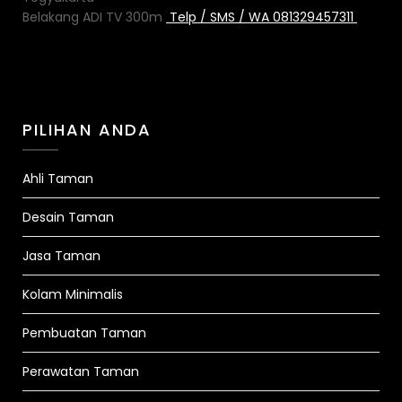
Belakang ADI TV 300m
Telp / SMS / WA 081329457311
PILIHAN ANDA
Ahli Taman
Desain Taman
Jasa Taman
Kolam Minimalis
Pembuatan Taman
Perawatan Taman