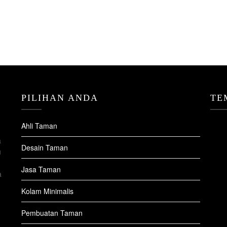
PILIHAN ANDA
TE
Ahli Taman
a
Desain Taman
u
Jasa Taman
a
Kolam Minimalis
Pembuatan Taman