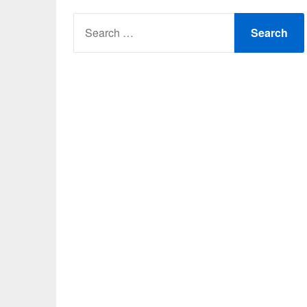
SEARCH
FOR: