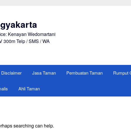
gyakarta
fice: Kenayan Wedomartani
V 300m Telp / SMS / WA
Disclaimer
Jasa Taman
Pembuatan Taman
Rumput G
alis
Ahli Taman
Perhaps searching can help.