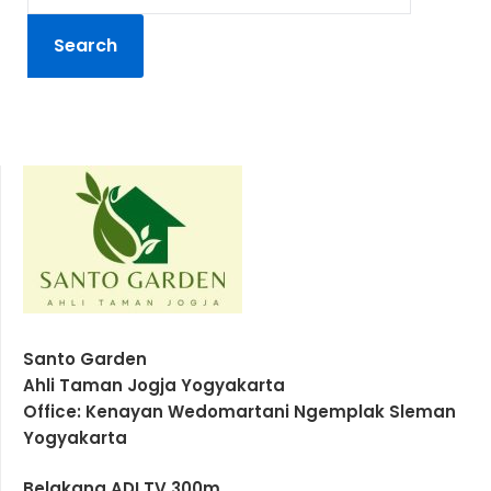
Santo Garden
Ahli Taman Jogja Yogyakarta
Office: Kenayan Wedomartani Ngemplak Sleman
Yogyakarta
Belakang ADI TV 300m