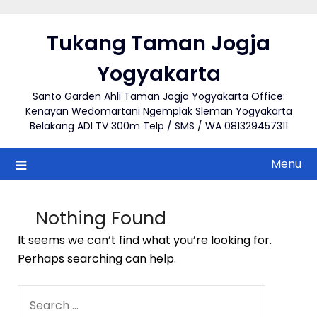
Skip
to
Tukang Taman Jogja
content
Yogyakarta
Santo Garden Ahli Taman Jogja Yogyakarta Office:
Kenayan Wedomartani Ngemplak Sleman Yogyakarta
Belakang ADI TV 300m Telp / SMS / WA 081329457311
Menu
Nothing Found
It seems we can’t find what you’re looking for.
Perhaps searching can help.
SEARCH
FOR: