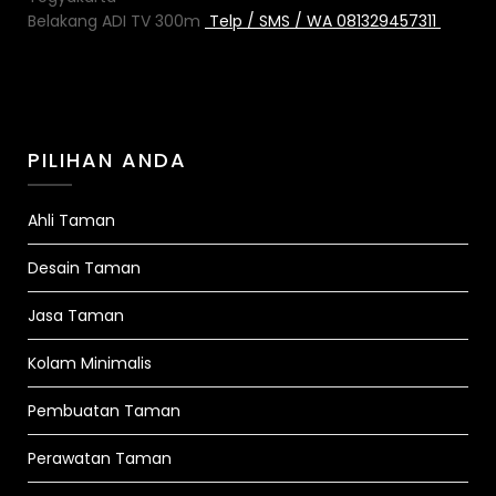
Belakang ADI TV 300m
Telp / SMS / WA 081329457311
PILIHAN ANDA
Ahli Taman
Desain Taman
Jasa Taman
Kolam Minimalis
Pembuatan Taman
Perawatan Taman