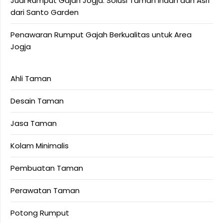
Jual Rumput Gajah Jogja: Solusi Taman Indah dan Asri
dari Santo Garden
Penawaran Rumput Gajah Berkualitas untuk Area
Jogja
Ahli Taman
Desain Taman
Jasa Taman
Kolam Minimalis
Pembuatan Taman
Perawatan Taman
Potong Rumput