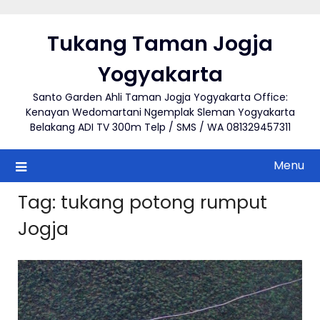
Skip
to
Tukang Taman Jogja
content
Yogyakarta
Santo Garden Ahli Taman Jogja Yogyakarta Office:
Kenayan Wedomartani Ngemplak Sleman Yogyakarta
Belakang ADI TV 300m Telp / SMS / WA 081329457311
Menu
Tag:
tukang potong rumput
Jogja