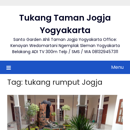
Skip
to
Tukang Taman Jogja
content
Yogyakarta
Santo Garden Ahli Taman Jogja Yogyakarta Office:
Kenayan Wedomartani Ngemplak Sleman Yogyakarta
Belakang ADI TV 300m Telp / SMS / WA 081329457311
Menu
Tag:
tukang rumput Jogja