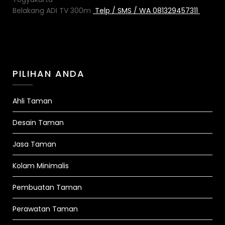
Belakang ADI TV 300m
Telp / SMS / WA 081329457311
PILIHAN ANDA
Ahli Taman
Desain Taman
Jasa Taman
Kolam Minimalis
Pembuatan Taman
Perawatan Taman