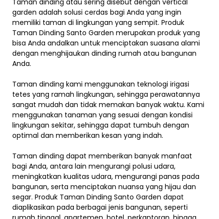
Taman dinding atau sering disebut dengan vertical
garden adalah solusi cerdas bagi Anda yang ingin
memiliki taman di lingkungan yang sempit. Produk
Taman Dinding Santo Garden merupakan produk yang
bisa Anda andalkan untuk menciptakan suasana alami
dengan menghijaukan dinding rumah atau bangunan
Anda.
Taman dinding kami menggunakan teknologi irigasi
tetes yang ramah lingkungan, sehingga perawatannya
sangat mudah dan tidak memakan banyak waktu. Kami
menggunakan tanaman yang sesuai dengan kondisi
lingkungan sekitar, sehingga dapat tumbuh dengan
optimal dan memberikan kesan yang indah.
Taman dinding dapat memberikan banyak manfaat
bagi Anda, antara lain mengurangi polusi udara,
meningkatkan kualitas udara, mengurangi panas pada
bangunan, serta menciptakan nuansa yang hijau dan
segar. Produk Taman Dinding Santo Garden dapat
diaplikasikan pada berbagai jenis bangunan, seperti
rumah tinggal, apartemen, hotel, perkantoran, hingga