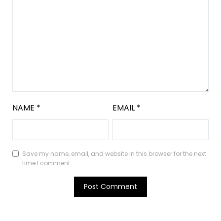
NAME
*
EMAIL
*
Save my name, email, and website in this browser for the next
time I comment.