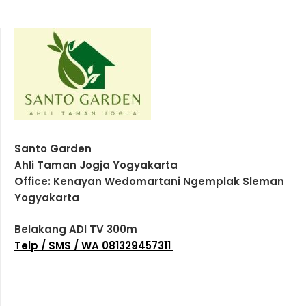
Santo Garden
Ahli Taman Jogja Yogyakarta
Office: Kenayan Wedomartani Ngemplak Sleman
Yogyakarta
Belakang ADI TV 300m
Telp / SMS / WA 081329457311