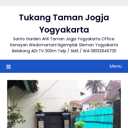
Skip
to
Tukang Taman Jogja
content
Yogyakarta
Santo Garden Ahli Taman Jogja Yogyakarta Office:
Kenayan Wedomartani Ngemplak Sleman Yogyakarta
Belakang ADI TV 300m Telp / SMS / WA 081329457311
Menu