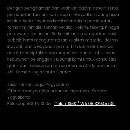
Dengan pengalaman dan keahlian dalam desain serta
pembuatan taman, kami siap mewujudkan ruang hijau
impian Anda. Layanan kami mencakup pembuatan
taman minimalis, taman vertikal, kolam, tebing, hingga
perawatan tanaman. Berkomitmen memberikan hasil
terbaik, kami mengutamakan kualitas material, desain
inovatif, dan pelayanan prima. Tim kami berdedikasi
untuk menciptakan lingkungan asri nan estetis sesuai
kebutuhan pelanggan. Hubungi kami untuk konsultasi
gratis dan realisasikan taman idaman Anda bersama
Ahli Taman Jogja Santo Garden!
Jasa Taman Jogja Yogyakarta
Office: Kenayan Wedomartani Ngemplak Sleman
Yogyakarta
Belakang ADI TV 300m
Telp / SMS / WA 081329457311